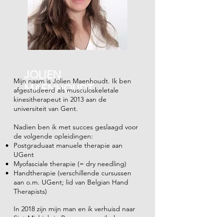
JOLIEN
Mijn naam is Jolien Maenhoudt. Ik ben
MAENHOUDT
afgestudeerd als musculoskeletale
kinesitherapeut in 2013 aan de
universiteit van Gent.
Nadien ben ik met succes geslaagd voor
de volgende opleidingen:
Postgraduaat manuele therapie aan
UGent
Myofasciale therapie (= dry needling)
Handtherapie (verschillende cursussen
aan o.m. UGent; lid van Belgian Hand
Therapists)
In 2018 zijn mijn man en ik verhuisd naar