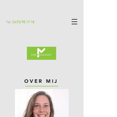
Tel:
O472/95 17 18
OVER MIJ