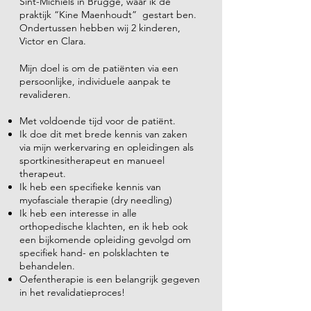
Sint-Michiels in Brugge, waar ik de
praktijk “Kine Maenhoudt” gestart ben.
Ondertussen hebben wij 2 kinderen,
Victor en Clara.
Mijn doel is om de patiënten via een
persoonlijke, individuele aanpak te
revalideren.
Met voldoende tijd voor de patiënt.
Ik doe dit met brede kennis van zaken
via mijn werkervaring en opleidingen als
sportkinesitherapeut en manueel
therapeut.
Ik heb een specifieke kennis van
myofasciale therapie (dry needling)
Ik heb een interesse in alle
orthopedische klachten, en ik heb ook
een bijkomende opleiding gevolgd om
specifiek hand- en polsklachten te
behandelen.
Oefentherapie is een belangrijk gegeven
in het revalidatieproces!